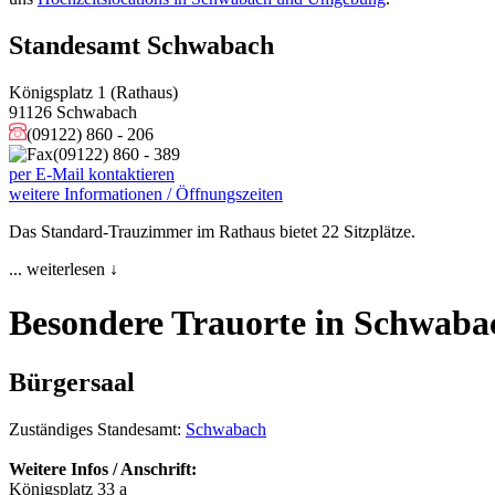
Standesamt Schwabach
Königsplatz 1 (Rathaus)
91126 Schwabach
(09122) 860 - 206
(09122) 860 - 389
per E-Mail kontaktieren
weitere Informationen / Öffnungszeiten
Das Standard-Trauzimmer im Rathaus bietet 22 Sitzplätze.
... weiterlesen ↓
Besondere Trauorte in Schwaba
Bürgersaal
Zuständiges Standesamt:
Schwabach
Weitere Infos / Anschrift:
Königsplatz 33 a