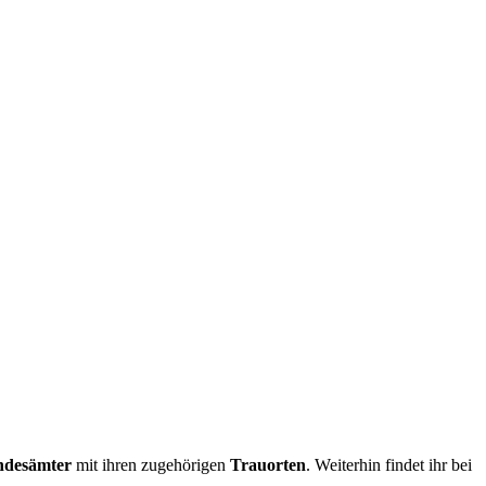
ndesämter
mit ihren zugehörigen
Trauorten
. Weiterhin findet ihr bei