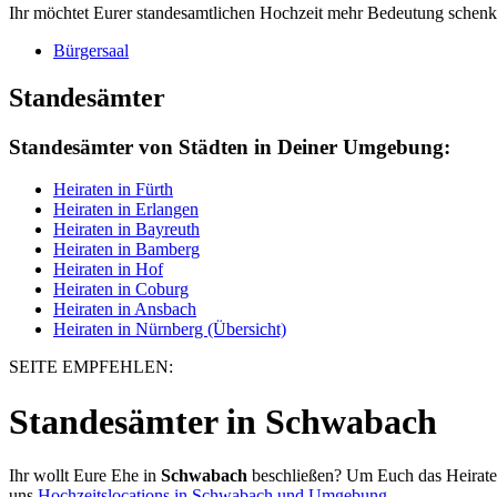
Ihr möchtet Eurer standesamtlichen Hochzeit mehr Bedeutung schenken
Bürgersaal
Standesämter
Standesämter von Städten in Deiner Umgebung:
Heiraten in Fürth
Heiraten in Erlangen
Heiraten in Bayreuth
Heiraten in Bamberg
Heiraten in Hof
Heiraten in Coburg
Heiraten in Ansbach
Heiraten in Nürnberg (Übersicht)
SEITE EMPFEHLEN:
Standesämter in Schwabach
Ihr wollt Eure Ehe in
Schwabach
beschließen? Um Euch das Heiraten z
uns
Hochzeitslocations in Schwabach und Umgebung
.