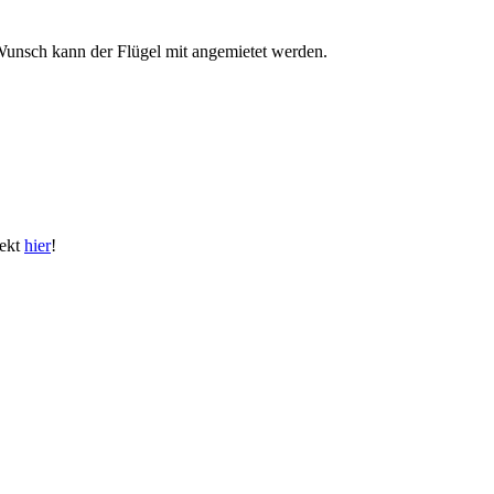
 Wunsch kann der Flügel mit angemietet werden.
rekt
hier
!