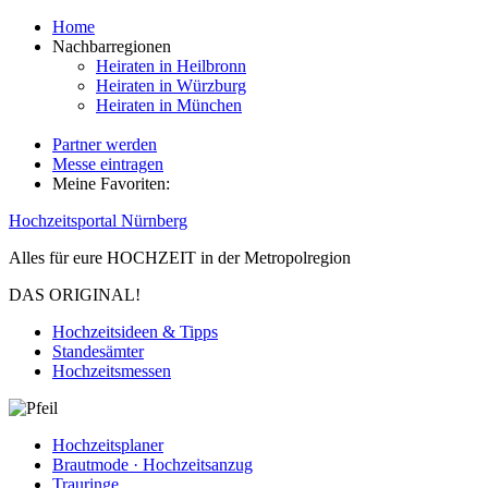
Home
Nachbarregionen
Heiraten in Heilbronn
Heiraten in Würzburg
Heiraten in München
Partner werden
Messe eintragen
Meine Favoriten:
Hochzeitsportal Nürnberg
Alles für eure HOCHZEIT in der Metropolregion
DAS ORIGINAL!
Hochzeitsideen & Tipps
Standesämter
Hochzeitsmessen
Hochzeitsplaner
Brautmode · Hochzeitsanzug
Trauringe